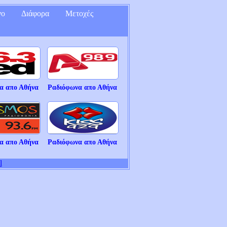
νο
Διάφορα
Μετοχές
α απο Αθήνα
Ραδιόφωνα απο Αθήνα
α απο Αθήνα
Ραδιόφωνα απο Αθήνα
l