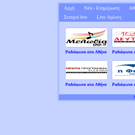
Αρχή
Νέα - Ενημέρωση
Αθ
Σεισμοί live
Live Αγώνες
Ραδιόφωνα απο Αθήνα
Ραδιόφωνα 
Ραδιόφωνα απο Αθήνα
Ραδιόφωνα 